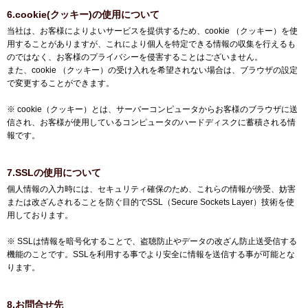
6.cookie(クッキー)の使用について
当社は、お客様によりよいサービスを提供するため、cookie （クッキー）を使
用することがありますが、これにより個人を特定できる情報の収集を行えるも
のではなく、お客様のプライバシーを侵害することはございません。
また、cookie （クッキー）の受け入れを希望されない場合は、ブラウザの設定
で変更することができます。
※ cookie（クッキー）とは、サーバーコンピュータからお客様のブラウザに送
信され、お客様が使用しているコンピュータのハードディスクに蓄積される情
報です。
7.SSLの使用について
個人情報の入力時には、セキュリティ確保のため、これらの情報が傍受、妨害
または改ざんされることを防ぐ目的でSSL（Secure Sockets Layer）技術を使
用しております。
※ SSLは情報を暗号化することで、盗聴防止やデータの改ざん防止送受信する
機能のことです。SSLを利用する事でより安全に情報を送信する事が可能とな
ります。
8.お問合せ先