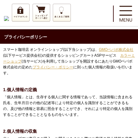
プライバシーポリシー
スマート珈琲店 オンラインショップ(以下当ショップ)は、
GMOペパボ株式会社
(以下サービス提供会社)の提供するショッピングカートASPサービス
カラーミ
ーショップ
(当サービス)を利用して当ショップを開設するにあたりGMOペパボ
株式会社の定めた
プライバシー・ポリシー
に則った個人情報の取扱いを行いま
す。
1.個人情報の定義
「個人情報」とは、生存する個人に関する情報であって、当該情報に含まれる
氏名、生年月日その他の記述等により特定の個人を識別することができるも
の、及び他の情報と容易に照合することができ、それにより特定の個人を識別
することができることとなるものをいいます。
2.個人情報の収集