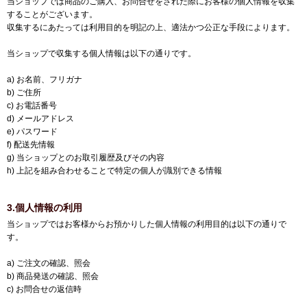
当ショップでは商品のご購入、お問合せをされた際にお客様の個人情報を収集
することがございます。
収集するにあたっては利用目的を明記の上、適法かつ公正な手段によります。
当ショップで収集する個人情報は以下の通りです。
a) お名前、フリガナ
b) ご住所
c) お電話番号
d) メールアドレス
e) パスワード
f) 配送先情報
g) 当ショップとのお取引履歴及びその内容
h) 上記を組み合わせることで特定の個人が識別できる情報
3.個人情報の利用
当ショップではお客様からお預かりした個人情報の利用目的は以下の通りで
す。
a) ご注文の確認、照会
b) 商品発送の確認、照会
c) お問合せの返信時