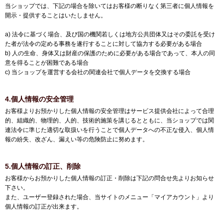
当ショップでは、下記の場合を除いてはお客様の断りなく第三者に個人情報を
開示・提供することはいたしません。
a) 法令に基づく場合、及び国の機関若しくは地方公共団体又はその委託を受け
た者が法令の定める事務を遂行することに対して協力する必要がある場合
b) 人の生命、身体又は財産の保護のために必要がある場合であって、本人の同
意を得ることが困難である場合
c) 当ショップを運営する会社の関連会社で個人データを交換する場合
4.個人情報の安全管理
お客様よりお預かりした個人情報の安全管理はサービス提供会社によって合理
的、組織的、物理的、人的、技術的施策を講じるとともに、当ショップでは関
連法令に準じた適切な取扱いを行うことで個人データへの不正な侵入、個人情
報の紛失、改ざん、漏えい等の危険防止に努めます。
5.個人情報の訂正、削除
お客様からお預かりした個人情報の訂正・削除は下記の問合せ先よりお知らせ
下さい。
また、ユーザー登録された場合、当サイトのメニュー「マイアカウント」より
個人情報の訂正が出来ます。